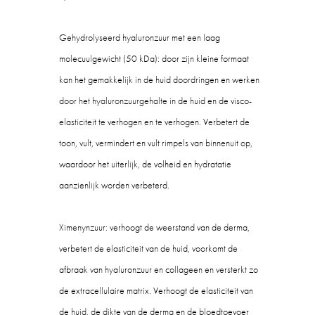
Gehydrolyseerd hyaluronzuur met een laag
molecuulgewicht (50 kDa): door zijn kleine formaat
kan het gemakkelijk in de huid doordringen en werken
door het hyaluronzuurgehalte in de huid en de visco-
elasticiteit te verhogen en te verhogen. Verbetert de
toon, vult, vermindert en vult rimpels van binnenuit op,
waardoor het uiterlijk, de volheid en hydratatie
aanzienlijk worden verbeterd.
Ximenynzuur: verhoogt de weerstand van de derma,
verbetert de elasticiteit van de huid, voorkomt de
afbraak van hyaluronzuur en collageen en versterkt zo
de extracellulaire matrix. Verhoogt de elasticiteit van
de huid, de dikte van de derma en de bloedtoevoer